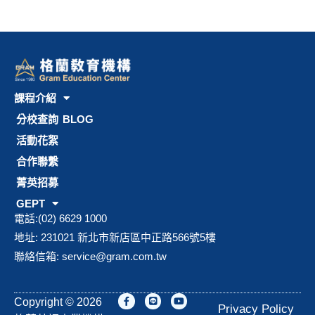
課程介紹
分校查詢
BLOG
活動花絮
合作聯繫
菁英招募
GEPT
電話:(02) 6629 1000
地址: 231021 新北市新店區中正路566號5樓
聯絡信箱:
service@gram.com.tw
F
L
Y
Copyright © 2026
a
i
o
Privacy Policy