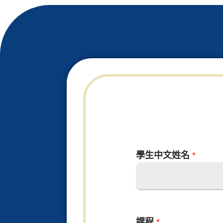
學生中文姓名
*
L
課程
*