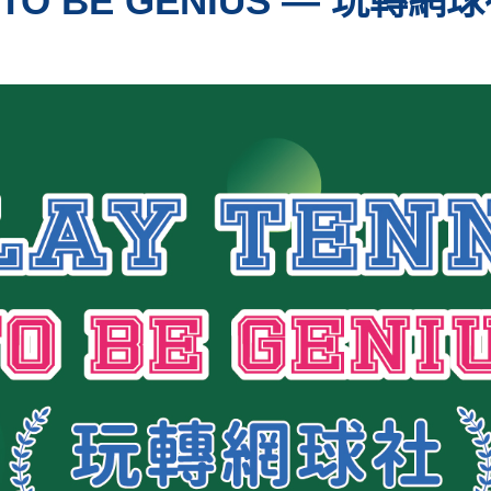
S TO BE GENIUS — 玩轉網