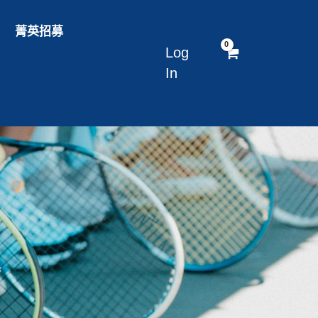
菁英招募
Log
In