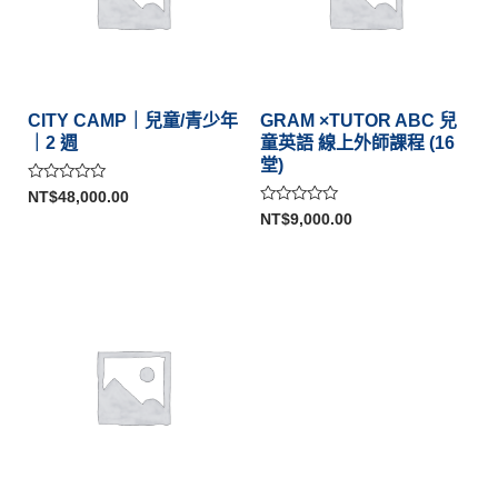
CITY CAMP｜兒童/青少年
GRAM ×TUTOR ABC 兒
｜2 週
童英語 線上外師課程 (16
堂)
評
NT$
48,000.00
分
評
NT$
9,000.00
0
分
滿
0
分
滿
5
分
5