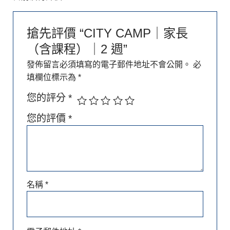
搶先評價 “CITY CAMP｜家長
（含課程）｜2 週”
發佈留言必須填寫的電子郵件地址不會公開。
必
填欄位標示為
*
您的評分
*
您的評價
*
名稱
*