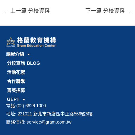
←
上一篇 分校資料
下一篇 分校資料
→
課程介紹
分校查詢
BLOG
活動花絮
合作聯繫
菁英招募
GEPT
電話:(02) 6629 1000
地址: 231021 新北市新店區中正路566號5樓
聯絡信箱:
service@gram.com.tw