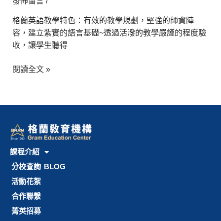
發佈留言
/
校
格蘭英語教學特色：有效的教學規劃，堅強的師資陣
容，建立紮實的語言基礎~透過活潑的教學嚴謹的程度驗
收，讓學生聽得
閱讀全文 »
課程介紹
分校查詢
BLOG
活動花絮
合作聯繫
菁英招募