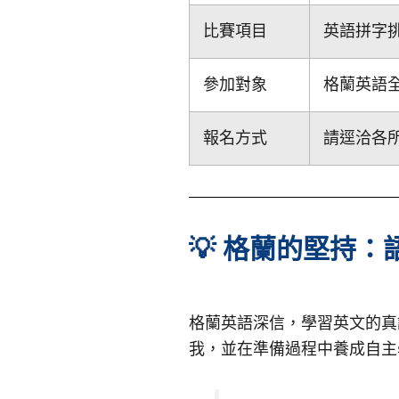
比賽項目
英語拼字挑戰賽 
參加對象
格蘭英語
報名方式
請逕洽各
💡 格蘭的堅持
格蘭英語深信，學習英文的真
我，並在準備過程中養成自主