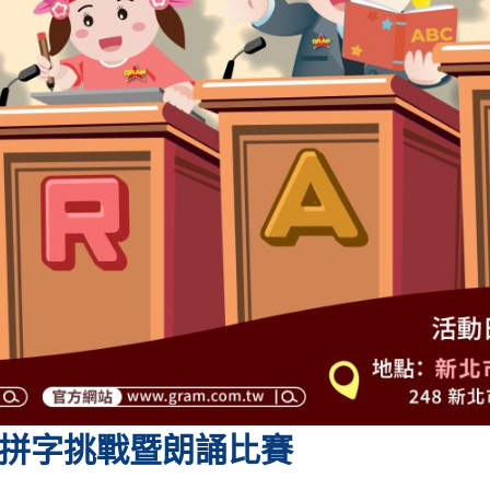
蘭全國拼字挑戰暨朗誦比賽