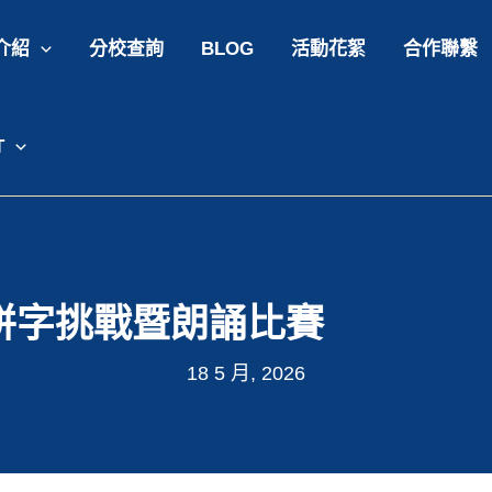
介紹
分校查詢
BLOG
活動花絮
合作聯繫
T
國拼字挑戰暨朗誦比賽
18 5 月, 2026