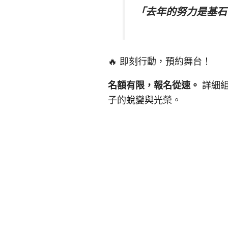
「去年的努力是基石
🔥 即刻行動，預約舞台！
名額有限，報名從速。
詳細組
子的蛻變與光榮。