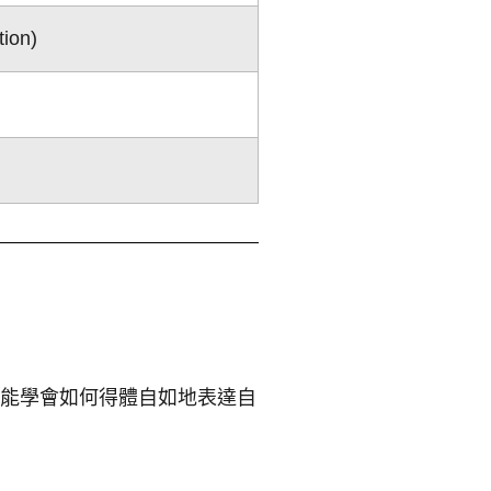
ion)
能學會如何得體自如地表達自