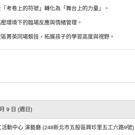
「考卷上的符號」轉化為「舞台上的力量」。
壓環境下的臨場反應與情緒管理。
區菁英同場競技，拓展孩子的學習高度與視野。
 月 9 日 (週日)
活動中心 演藝廳 (248新北市五股區興珍里五工六路9號)