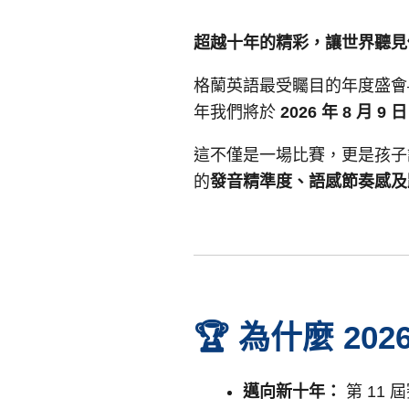
超越十年的精彩，讓世界聽見
格蘭英語最受矚目的年度盛會
年我們將於
2026 年 8 月 9 日
這不僅是一場比賽，更是孩子
的
發音精準度、語感節奏感及
🏆 為什麼 2
邁向新十年：
第 11