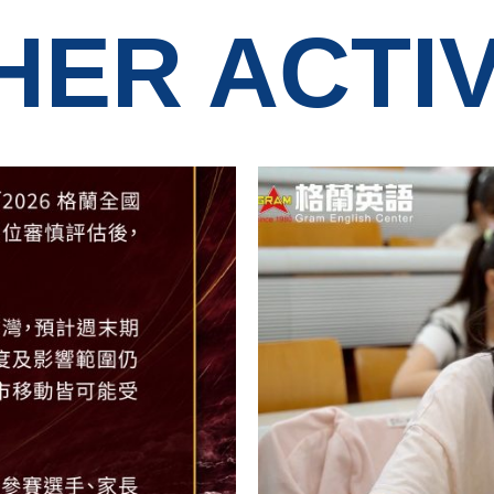
HER ACTIV