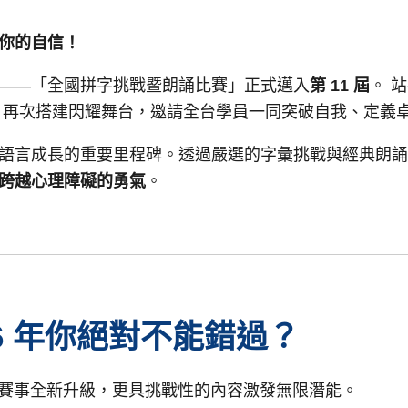
你的自信！
——「全國拼字挑戰暨朗誦比賽」正式邁入
第 11 屆
。 
再次搭建閃耀舞台，邀請全台學員一同突破自我、定義
語言成長的重要里程碑。透過嚴選的字彙挑戰與經典朗誦
跨越心理障礙的勇氣
。
026 年你絕對不能錯過？
 屆賽事全新升級，更具挑戰性的內容激發無限潛能。