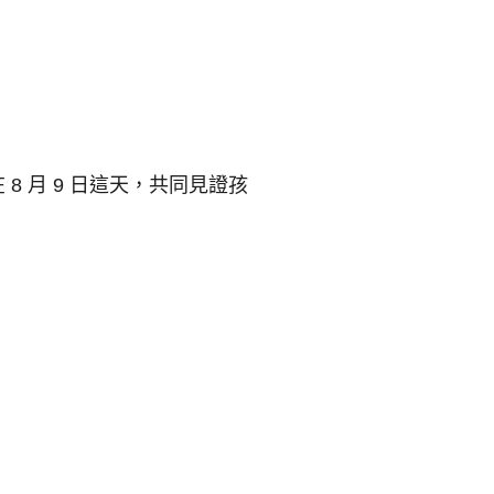
 月 9 日這天，共同見證孩