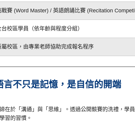
(Word Master) / 英語朗誦比賽 (Recitation Competit
全台校區學員（依年齡與程度分組）
所屬校區，由專業老師協助完成報名程序
：語言不只是記憶，是自信的開端
諦在於「溝通」與「思維」。透過公開競賽的洗禮，學員
學習的習慣。